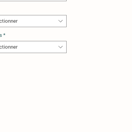
ctionner
s
*
ctionner