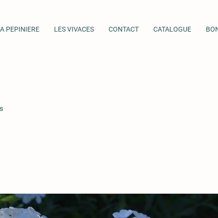
A PEPINIERE
LES VIVACES
CONTACT
CATALOGUE
BO
s