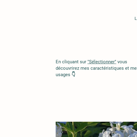
L
En cliquant sur
"Sélectionner"
vous
découvrirez mes caractéristiques et me
usages 👇