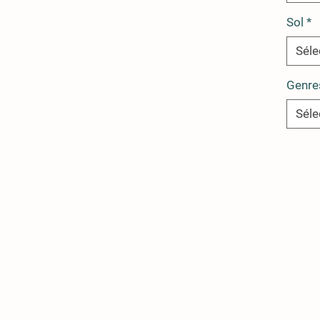
Sol
*
Séle
Genre
Séle