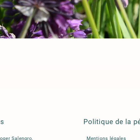
ls
Politique de la p
Roger Salengro,
Mentions légales