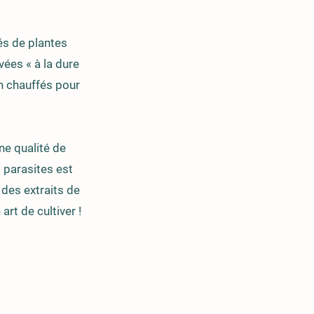
és de plantes
vées « à la dure
on chauffés pour
ne qualité de
s parasites est
 des extraits de
art de cultiver !