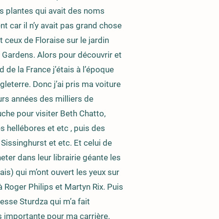
 plantes qui avait des noms
nt car il n’y avait pas grand chose
 ceux de Floraise sur le jardin
Gardens. Alors pour découvrir et
d de la France j’étais à l’époque
gleterre. Donc j’ai pris ma voiture
rs années des milliers de
che pour visiter Beth Chatto,
 hellébores et etc , puis des
Sissinghurst et etc. Et celui de
eter dans leur librairie géante les
ais) qui m’ont ouvert les yeux sur
 Roger Philips et Martyn Rix. Puis
cesse Sturdza qui m’a fait
s importante pour ma carrière.