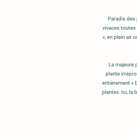
Paradis des 
vivaces toutes 
», en plein air
La majeure p
plante irrépro
entièrement « b
plantes. Ici, la