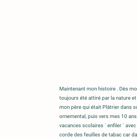
Maintenant mon histoire . Dès mon
toujours été attiré par la nature 
mon père qui était Plâtrier dans s
ornemental, puis vers mes 10 ans 
vacances scolaires ´ enfiler ´ avec
corde des feuilles de tabac car dan