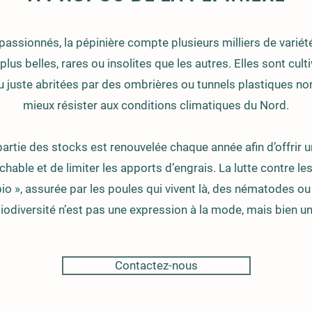
passionnés, la pépinière compte plusieurs milliers de variét
plus belles, rares ou insolites que les autres. Elles sont culti
 ou juste abritées par des ombrières ou tunnels plastiques n
mieux résister aux conditions climatiques du Nord.
artie des stocks est renouvelée chaque année afin d’offrir u
chable et de limiter les apports d’engrais. La lutte contre le
io », assurée par les poules qui vivent là, des nématodes ou
 biodiversité n’est pas une expression à la mode, mais bien un 
Contactez-nous