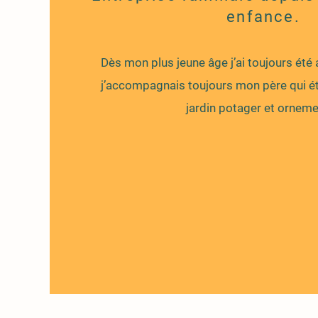
enfance.
Dès mon plus jeune âge j’ai toujours été a
j’accompagnais toujours mon père qui éta
jardin potager et orneme