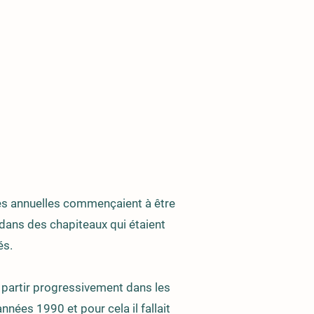
tes annuelles commençaient à être
dans des chapiteaux qui étaient
és.
e partir progressivement dans les
nnées 1990 et pour cela il fallait