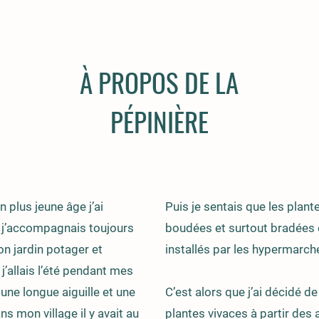
À PROPOS DE LA
PÉPINIÈRE
 plus jeune âge j’ai
Puis je sentais que les plan
et j’accompagnais toujours
boudées et surtout bradées 
on jardin potager et
installés par les hypermarch
j’allais l’été pendant mes
 une longue aiguille et une
C’est alors que j’ai décidé d
s mon village il y avait au
plantes vivaces à partir des a