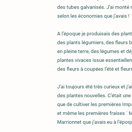
des tubes galvanisés. J’ai monté m
selon les économies que j’avais !
A l’époque je produisais des plant
des plants légumiers, des fleurs bi
en pleine terre, des légumes et d
plantes vivaces issue essentiell
des fleurs à coupées l’été et fleu
J’ai toujours été très curieux et j
des plantes nouvelles. C’était un
que de cultiver les premières Imp
et même les premières fraises ´ 
Marrionnet que j’avais eu à l’épo
.