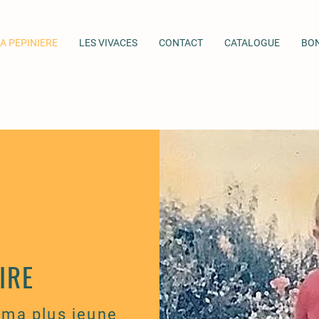
A PEPINIERE
LES VIVACES
CONTACT
CATALOGUE
BO
IRE
 ma plus jeune