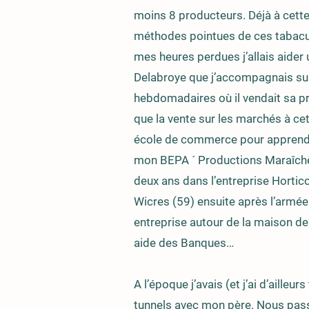
moins 8 producteurs. Déjà à cette
méthodes pointues de ces tabacul
mes heures perdues j’allais aider
Delabroye que j’accompagnais su
hebdomadaires où il vendait sa pro
que la vente sur les marchés à cet
école de commerce pour apprendr
mon BEPA ´ Productions Maraîchère
deux ans dans l’entreprise Horti
Wicres (59) ensuite après l’armée
entreprise autour de la maison d
aide des Banques…
A l’époque j’avais (et j’ai d’ailleu
tunnels avec mon père. Nous pass