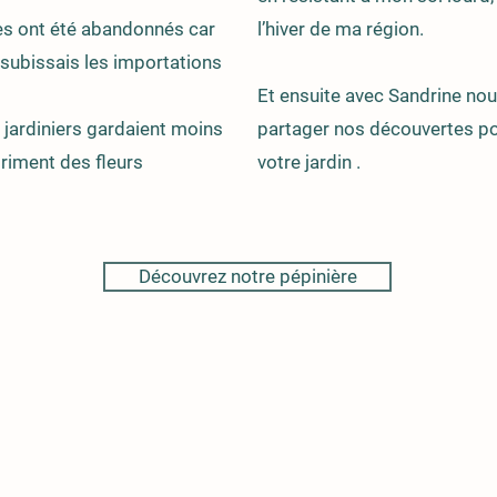
pées ont été abandonnés car
l’hiver de ma région.
 subissais les importations
Et ensuite avec Sandrine nou
 jardiniers gardaient moins
partager nos découvertes p
riment des fleurs
votre jardin .
Découvrez notre pépinière