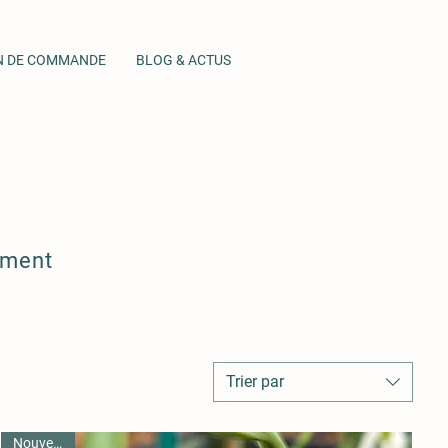
N DE COMMANDE
BLOG & ACTUS
ement
Trier par
Nouveauté