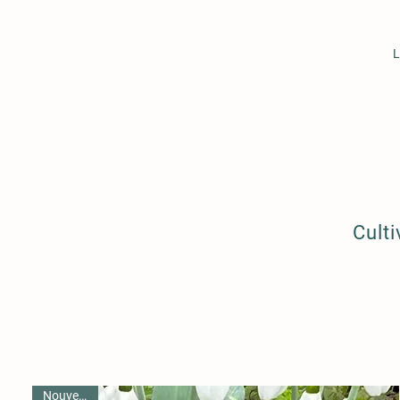
L
Cult
Nouveauté