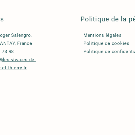
ls
Politique de la p
Roger Salengro,
Mentions légales
ANTAY, France
Politique de cookies
9 73 98
Politique de confidenti
@les-vivaces-de-
-et-thierry.fr