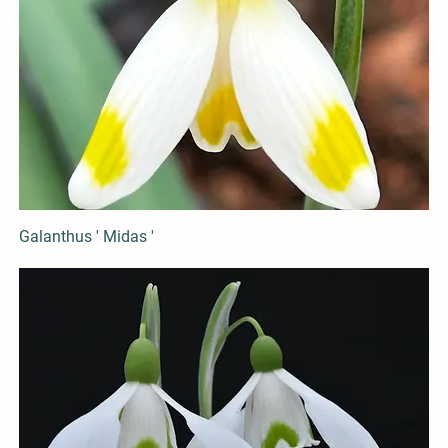
Galanthus ' Midas '