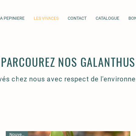
A PEPINIERE
LES VIVACES
CONTACT
CATALOGUE
BO
PARCOUREZ NOS GALANTHUS
ivés chez nous avec respect de l'environn
Nouveauté