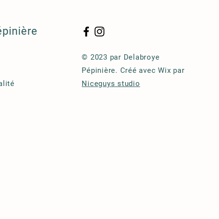
épinière
© 2023 par Delabroye
Pépinière. Créé avec Wix par
alité
Niceguys studio