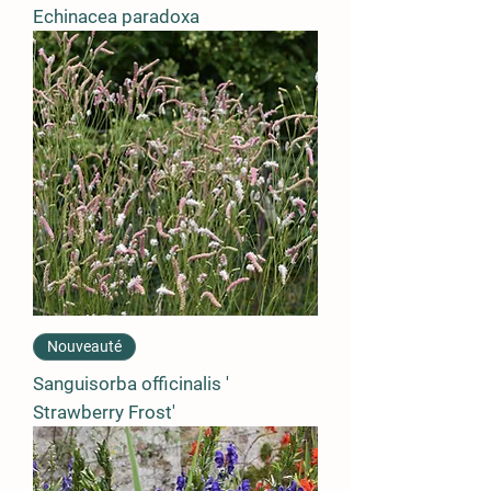
Echinacea paradoxa
Nouveauté
Sanguisorba officinalis '
Strawberry Frost'