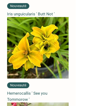
Nouveauté
Iris unguicularis ' Butt Not '
Nouveauté
Hemerocallis ' See you
Tommorow '