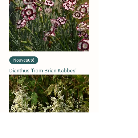
Nouveauté
Dianthus 'from Brian Kabbes'