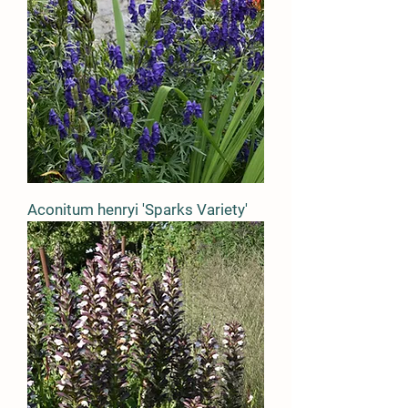
Aconitum henryi 'Sparks Variety'