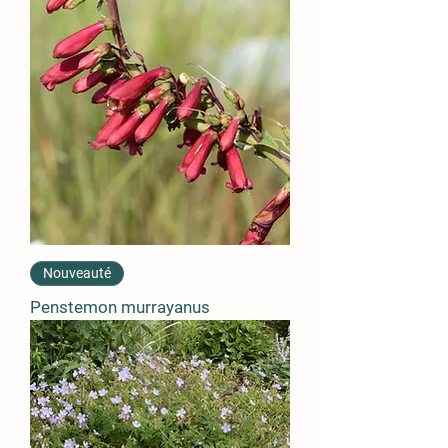
Nouveauté
Penstemon murrayanus