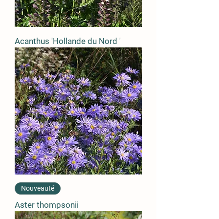
Acanthus 'Hollande du Nord '
Nouveauté
Aster thompsonii