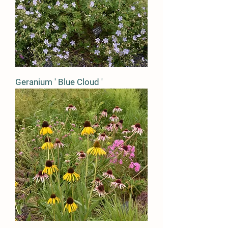
Geranium ' Blue Cloud '