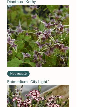
Dianthus ' Kathy '
Nouveauté
Epimedium ' City Light '