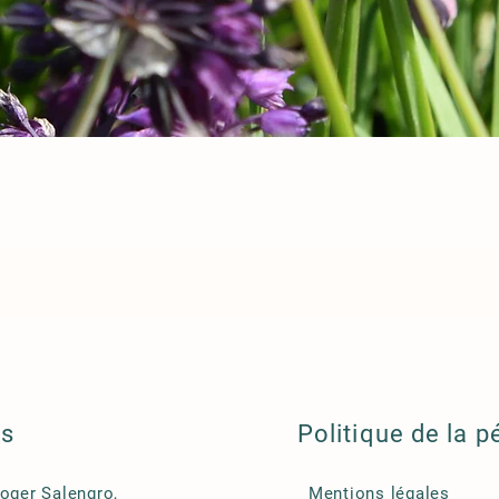
ls
Politique de la p
Roger Salengro,
Mentions légales