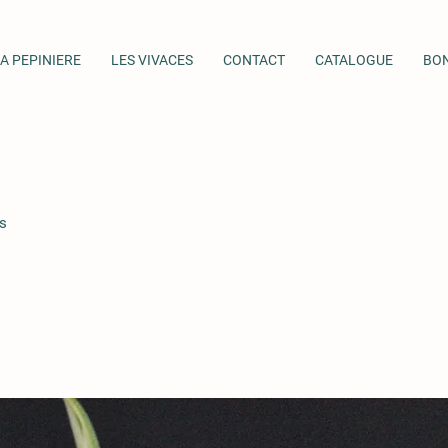
A PEPINIERE
LES VIVACES
CONTACT
CATALOGUE
BO
s