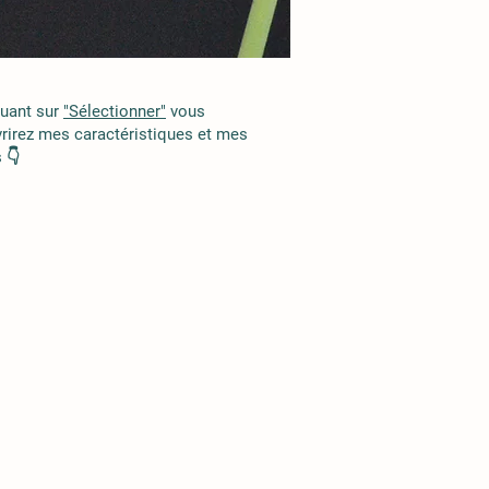
quant sur
"Sélectionner"
vous
rirez mes caractéristiques et mes
 👇