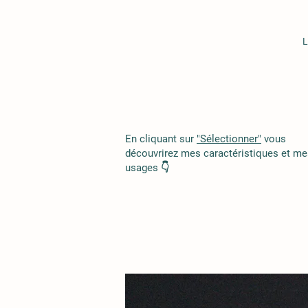
L
En cliquant sur
"Sélectionner"
vous
découvrirez mes caractéristiques et me
usages 👇