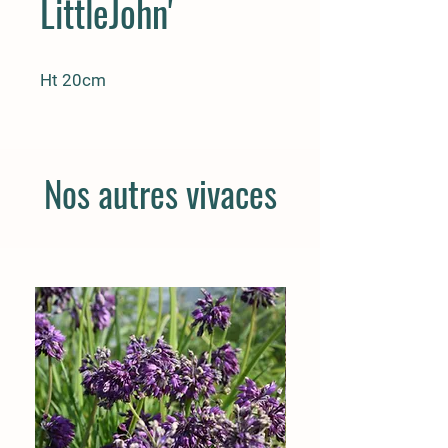
LittleJohn'
Ht 20cm
Nos autres vivaces