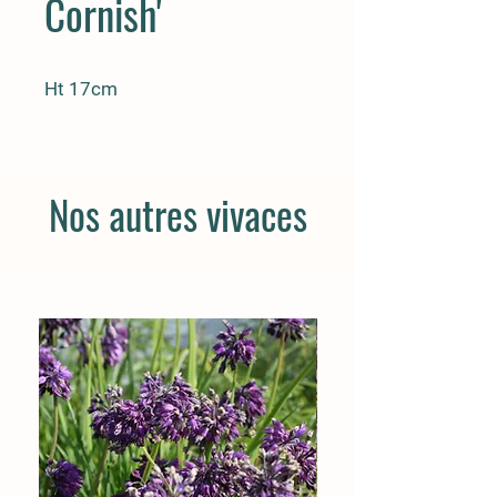
Cornish'
Ht 17cm
Nos autres vivaces