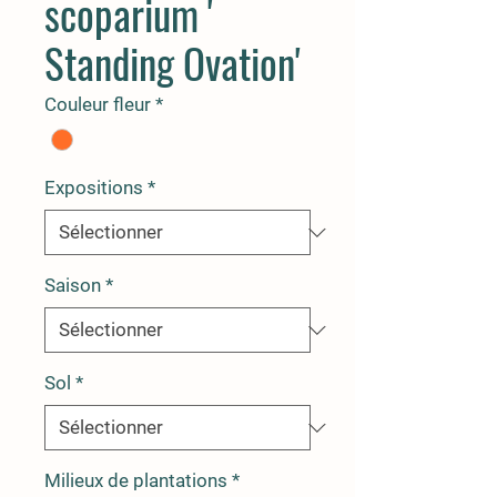
scoparium '
Standing Ovation'
Couleur fleur
*
Expositions
*
Saison
*
Sol
*
Milieux de plantations
*