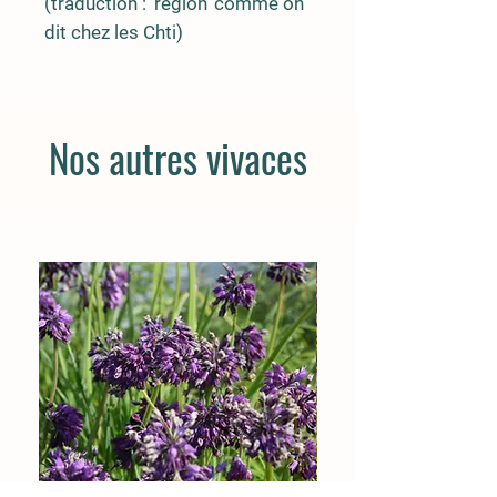
(traduction : 'région' comme on
dit chez les Chti)
Nos autres vivaces