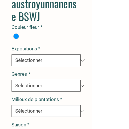
austroyunnanens
e BSWJ
Couleur fleur
*
Expositions
*
Genres
*
Milieux de plantations
*
Saison
*