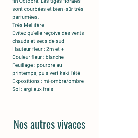
fin Octobre. Les tiges florales
sont courbées et bien -sûr très
parfumées.
Très Mellifère
Evitez qu'elle reçoive des vents
chauds et secs de sud
Hauteur fleur : 2m et +
Couleur fleur : blanche
Feuillage : pourpre au
printemps, puis vert kaki l'été
Expositions : mi-ombre/ombre
Sol : argileux frais
Nos autres vivaces