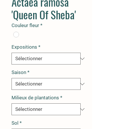
Actaea ramosa
'Queen Of Sheba'
Couleur fleur
*
Expositions
*
Saison
*
Milieux de plantations
*
Sol
*