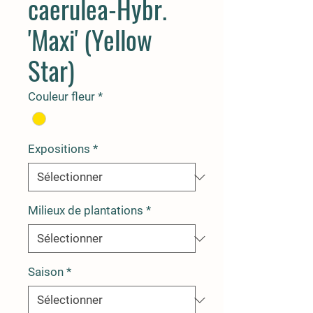
caerulea-Hybr.
'Maxi' (Yellow
Star)
Couleur fleur
*
Expositions
*
Milieux de plantations
*
Saison
*