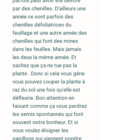
parfois peut avoir été dévoré
par des chenilles. D'ailleurs une
année ce sont parfois des
chenilles défoliatrices du
feuillage et une autre année des
chenilles qui font des mines
dans les feuilles. Mais jamais
les deux la même année. Et
sachez que ça ne tue pas la
plante . Donc si cela vous gêne
vous pouvez couper la plante à
raz du sol une fois qu'elle est
défleurie. Bon attention en
faisant comme ça vous perdrez
les semis spontannés qui font
souvent notre bonheur. Et si
vous voulez éloigner les
papillons qui viennent pondre