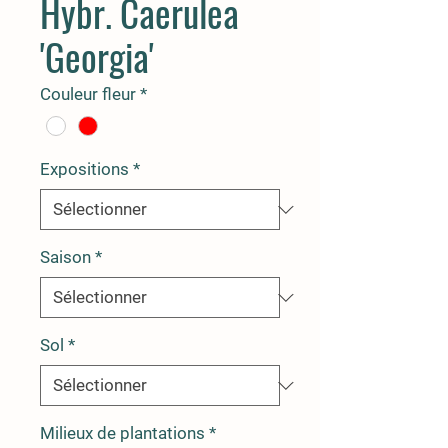
Hybr. Caerulea
'Georgia'
Couleur fleur
*
Expositions
*
Saison
*
Sol
*
Milieux de plantations
*