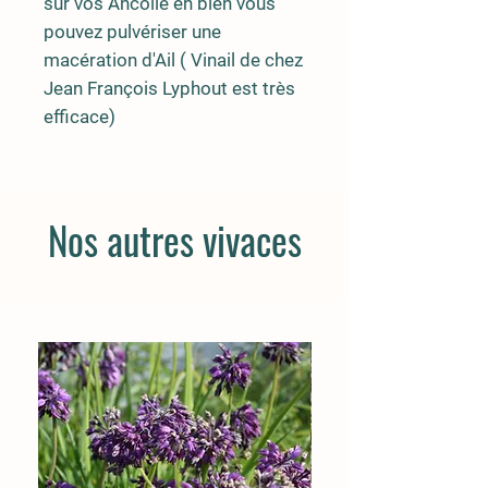
sur vos Ancolie eh bien vous
pouvez pulvériser une
macération d'Ail ( Vinail de chez
Jean François Lyphout est très
efficace)
Nos autres vivaces