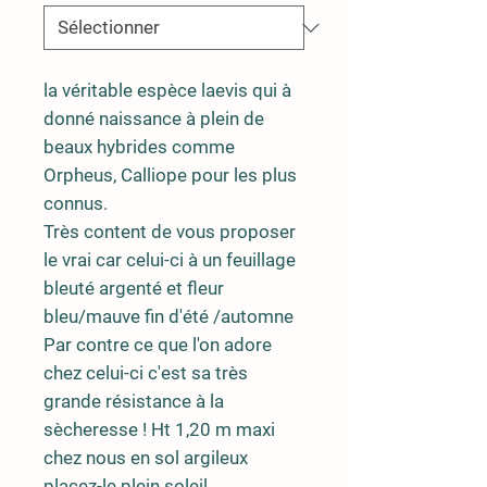
la véritable espèce laevis qui à
donné naissance à plein de
beaux hybrides comme
Orpheus, Calliope pour les plus
connus.
Très content de vous proposer
le vrai car celui-ci à un feuillage
bleuté argenté et fleur
bleu/mauve fin d'été /automne
Par contre ce que l'on adore
chez celui-ci c'est sa très
grande résistance à la
sècheresse ! Ht 1,20 m maxi
chez nous en sol argileux
placez-le plein soleil