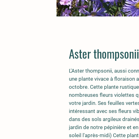
Aster thompsonii
L'Aster thompsonii, aussi con
une plante vivace à floraison a
octobre. Cette plante rustique
nombreuses fleurs violettes q
votre jardin. Ses feuilles vert
intéressant avec ses fleurs vi
dans des sols argileux drainé
jardin de notre pépinière et en
soleil l'après-midi) Cette plan