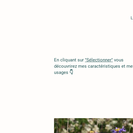
L
En cliquant sur
"Sélectionner"
vous
découvrirez mes caractéristiques et me
usages 👇