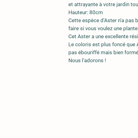
et attrayante à votre jardin tou
Hauteur: 80cm
Cette espèce d'Aster n'a pas be
faire si vous voulez une plant
Cet Aster a une excellente rés
Le coloris est plus foncé que As
pas ébouriffé mais bien formé
Nous l'adorons !