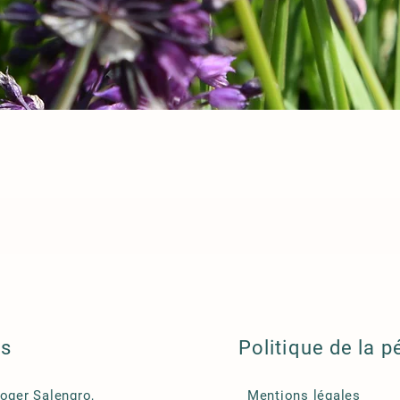
ls
Politique de la p
Roger Salengro,
Mentions légales