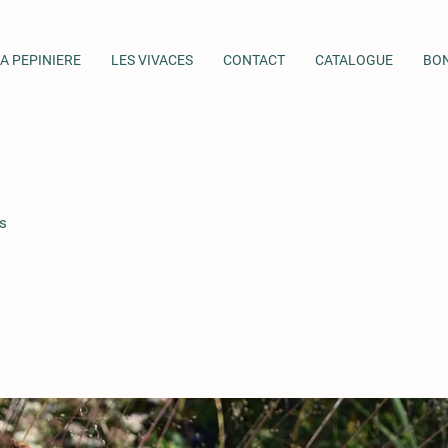
A PEPINIERE
LES VIVACES
CONTACT
CATALOGUE
BO
s