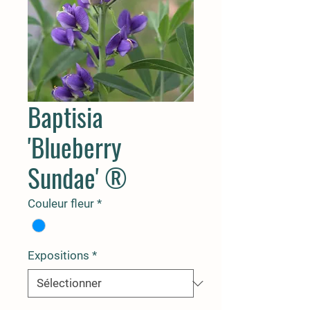
Baptisia
'Blueberry
Sundae' ®
Couleur fleur
*
Expositions
*