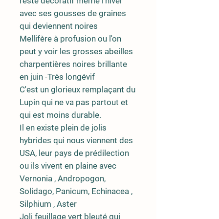
reste décoratif même l'hiver
avec ses gousses de graines
qui deviennent noires
Mellifère à profusion ou l'on
peut y voir les grosses abeilles
charpentières noires brillante
en juin -Très longévif
C'est un glorieux remplaçant du
Lupin qui ne va pas partout et
qui est moins durable.
Il en existe plein de jolis
hybrides qui nous viennent des
USA, leur pays de prédilection
ou ils vivent en plaine avec
Vernonia , Andropogon,
Solidago, Panicum, Echinacea ,
Silphium , Aster
Joli feuillage vert bleuté qui