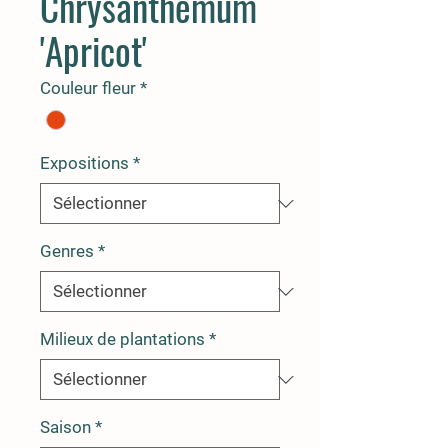
Chrysanthemum
'Apricot'
Couleur fleur
*
Expositions
*
Genres
*
Milieux de plantations
*
Saison
*