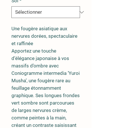
Sol
*
Une fougère asiatique aux
nervures dorées, spectaculaire
et raffinée
Apportez une touche
d’élégance japonaise à vos
massifs d’ombre avec
Coniogramme intermedia ‘Yuroi
Musha’
, une fougère rare au
feuillage étonnamment
graphique. Ses longues frondes
vert sombre sont parcourues
de
larges nervures crème
,
comme peintes à la main,
créant un contraste saisissant