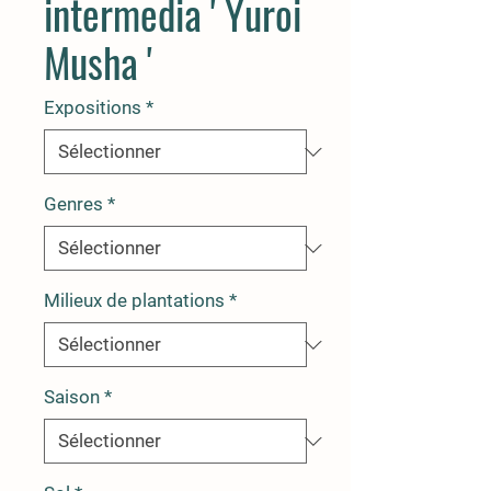
intermedia ' Yuroi
Musha '
Expositions
*
Genres
*
Milieux de plantations
*
Saison
*