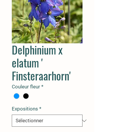
Delphinium x
elatum '
Finsteraarhorn'
Couleur fleur
*
Expositions
*