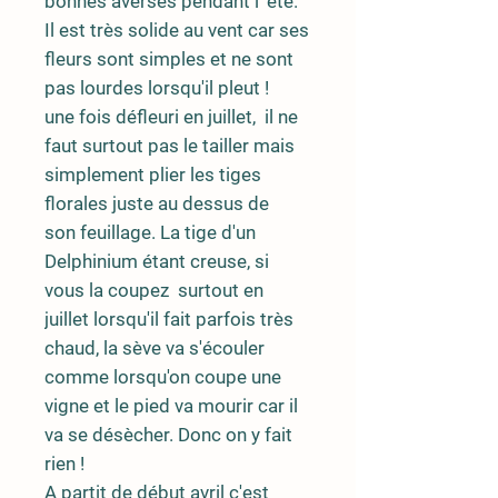
bonnes averses pendant l' été.
Il est très solide au vent car ses
fleurs sont simples et ne sont
pas lourdes lorsqu'il pleut !
une fois défleuri en juillet, il ne
faut surtout pas le tailler mais
simplement plier les tiges
florales juste au dessus de
son feuillage. La tige d'un
Delphinium étant creuse, si
vous la coupez surtout en
juillet lorsqu'il fait parfois très
chaud, la sève va s'écouler
comme lorsqu'on coupe une
vigne et le pied va mourir car il
va se désècher. Donc on y fait
rien !
A partit de début avril c'est