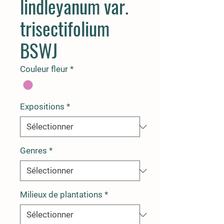
lindleyanum var.
trisectifolium
BSWJ
Couleur fleur
*
Expositions
*
Genres
*
Milieux de plantations
*