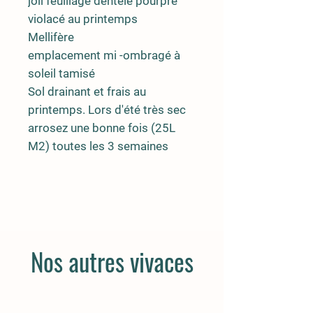
joli feuillage dentelé pourpre
violacé au printemps
Mellifère
emplacement mi -ombragé à
soleil tamisé
Sol drainant et frais au
printemps. Lors d'été très sec
arrosez une bonne fois (25L
M2) toutes les 3 semaines
Nos autres vivaces