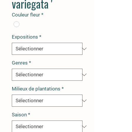
variegata '
Couleur fleur
*
Expositions
*
Genres
*
Milieux de plantations
*
Saison
*