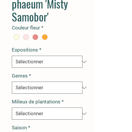
phaeum 'Misty
Samobor'
Couleur fleur
*
Expositions
*
Genres
*
Milieux de plantations
*
Saison
*