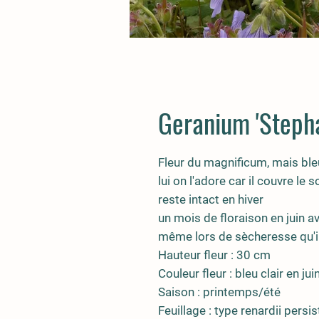
Geranium 'Stepha
Fleur du magnificum, mais bleu ci
lui on l'adore car il couvre le s
reste intact en hiver
un mois de floraison en juin av
même lors de sècheresse qu'il
Hauteur fleur : 30 cm
Couleur fleur : bleu clair en jui
Saison : printemps/été
Feuillage : type renardii persis