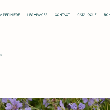
A PEPINIERE
LES VIVACES
CONTACT
CATALOGUE
BO
s