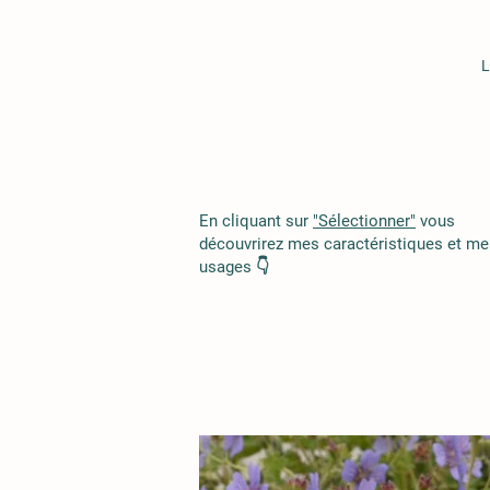
L
En cliquant sur
"Sélectionner"
vous
découvrirez mes caractéristiques et me
usages 👇