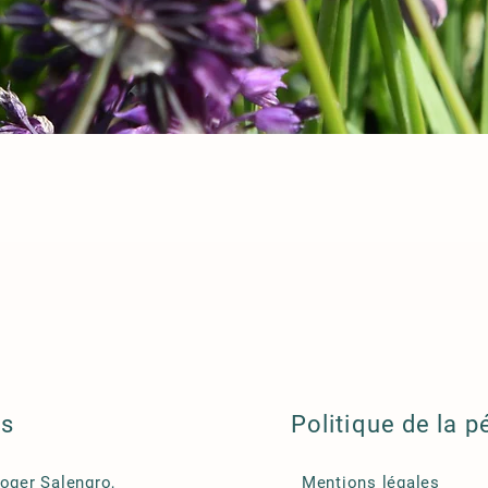
ls
Politique de la p
Roger Salengro,
Mentions légales