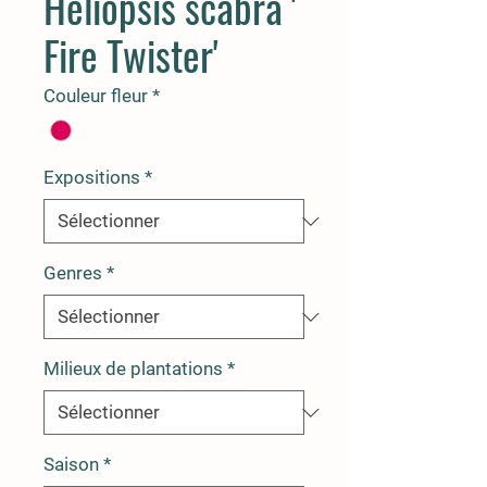
Heliopsis scabra '
Fire Twister'
Couleur fleur
*
Expositions
*
Genres
*
Milieux de plantations
*
Saison
*