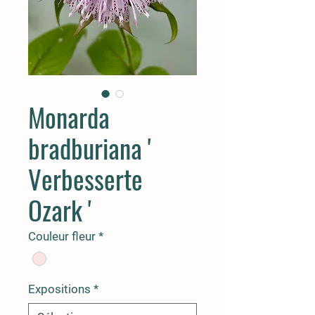
Monarda
bradburiana '
Verbesserte
Ozark '
Couleur fleur
*
Expositions
*