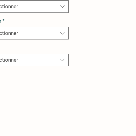
ctionner
n
*
ctionner
ctionner