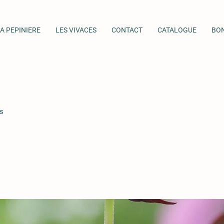
A PEPINIERE
LES VIVACES
CONTACT
CATALOGUE
BO
s