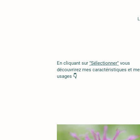
L
En cliquant sur
"Sélectionner"
vous
découvrirez mes caractéristiques et me
usages 👇