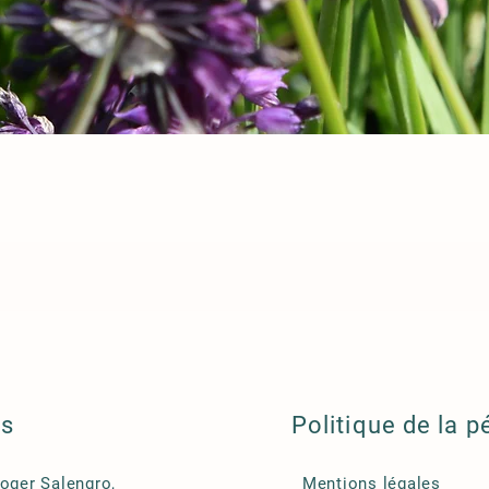
ls
Politique de la p
Roger Salengro,
Mentions légales