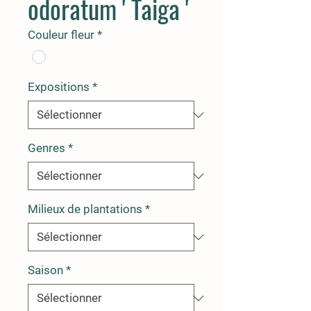
odoratum ' Taiga '
Couleur fleur
*
Expositions
*
Genres
*
Milieux de plantations
*
Saison
*