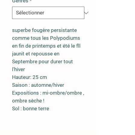
Genres
*
superbe fougère persistante
comme tous les Polypodiums
en fin de printemps et été le fll
jaunit et repousse en
Septembre pour durer tout
l'hiver
Hauteur: 25 cm
Saison : automne/hiver
Expositions : mi-ombre/ombre ,
ombre sèche !
Sol : bonne terre