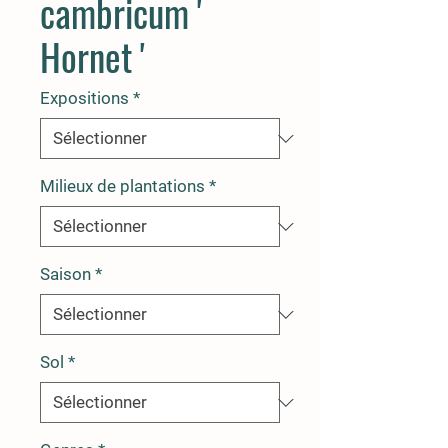
cambricum '
Hornet '
Expositions
*
Milieux de plantations
*
Saison
*
Sol
*