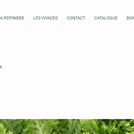
A PEPINIERE
LES VIVACES
CONTACT
CATALOGUE
BO
s