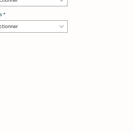
ctionner
s
*
ctionner