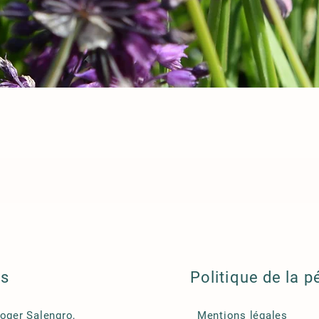
ls
Politique de la p
Roger Salengro,
Mentions légales