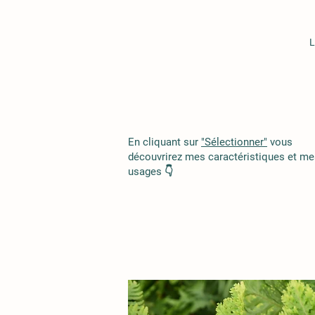
L
En cliquant sur
"Sélectionner"
vous
découvrirez mes caractéristiques et me
usages 👇