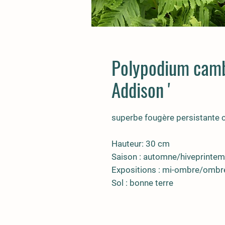
Polypodium camb
Addison '
superbe fougère persistante 
Hauteur: 30 cm
Saison : automne/hiveprinte
Expositions : mi-ombre/ombre
Sol : bonne terre