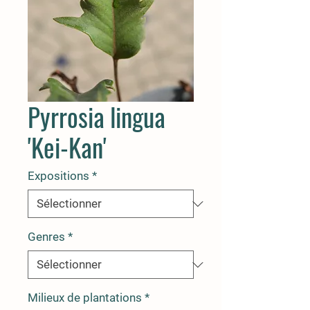
Pyrrosia lingua
'Kei-Kan'
Expositions
*
Genres
*
Milieux de plantations
*