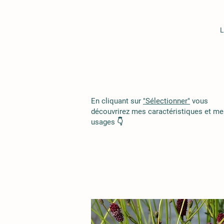
L
En cliquant sur
"Sélectionner"
vous
découvrirez mes caractéristiques et me
usages 👇