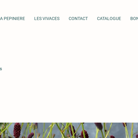
A PEPINIERE
LES VIVACES
CONTACT
CATALOGUE
BO
s