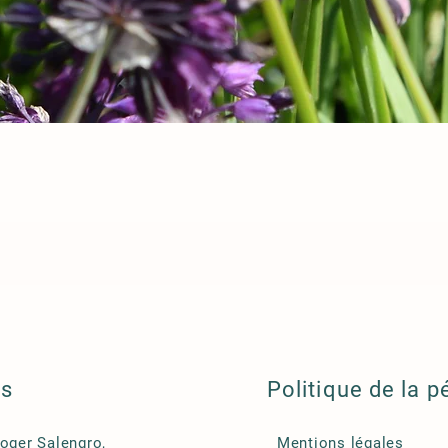
ls
Politique de la p
Roger Salengro,
Mentions légales