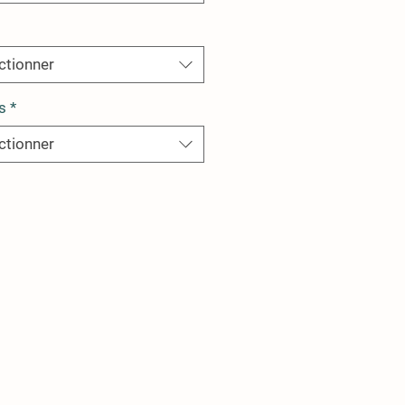
ctionner
s
*
ctionner