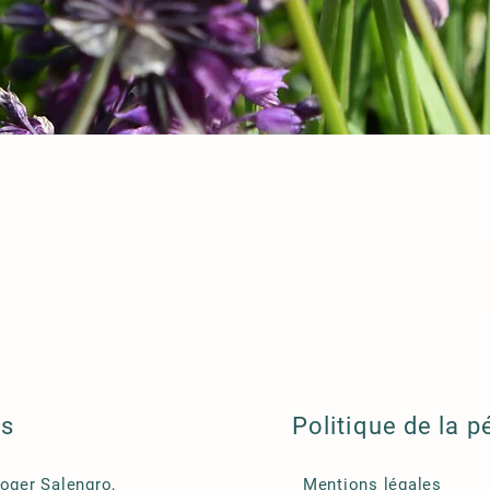
ls
Politique de la p
Roger Salengro,
Mentions légales