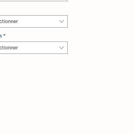
ctionner
s
*
ctionner