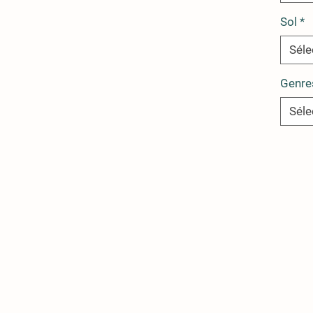
Sol
*
Séle
Genre
Séle