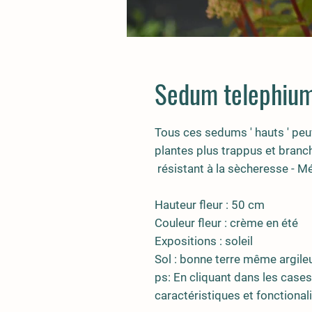
Sedum telephium 
Tous ces sedums ' hauts ' peu
plantes plus trappus et branc
résistant à la sècheresse - Mé
Hauteur fleur : 50 cm
Couleur fleur : crème en été
Expositions : soleil
Sol : bonne terre même argil
ps: En cliquant dans les cases
caractéristiques et fonctionali