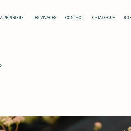
A PEPINIERE
LES VIVACES
CONTACT
CATALOGUE
BO
s