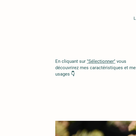
L
En cliquant sur
"Sélectionner"
vous
découvrirez mes caractéristiques et me
usages 👇