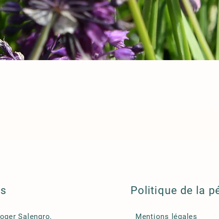
ls
Politique de la p
Roger Salengro,
Mentions légales