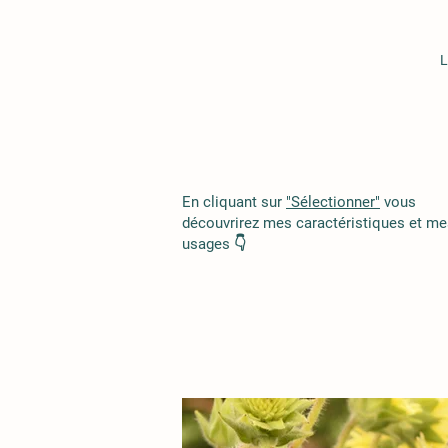
L
En cliquant sur
"Sélectionner"
vous
découvrirez mes caractéristiques et me
usages 👇