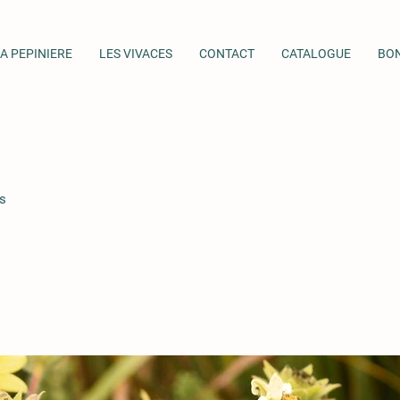
A PEPINIERE
LES VIVACES
CONTACT
CATALOGUE
BO
s