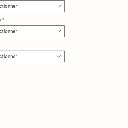
ctionner
n
*
ctionner
ctionner