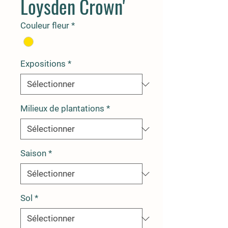
Loysden Crown'
Couleur fleur
*
Expositions
*
Milieux de plantations
*
Saison
*
Sol
*