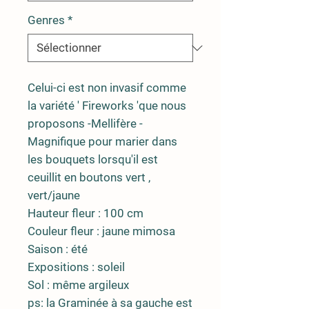
Genres
*
Celui-ci est non invasif comme
la variété ' Fireworks 'que nous
proposons -Mellifère -
Magnifique pour marier dans
les bouquets lorsqu'il est
ceuillit en boutons vert ,
vert/jaune
Hauteur fleur : 100 cm
Couleur fleur : jaune mimosa
Saison : été
Expositions : soleil
Sol : même argileux
ps: la Graminée à sa gauche est