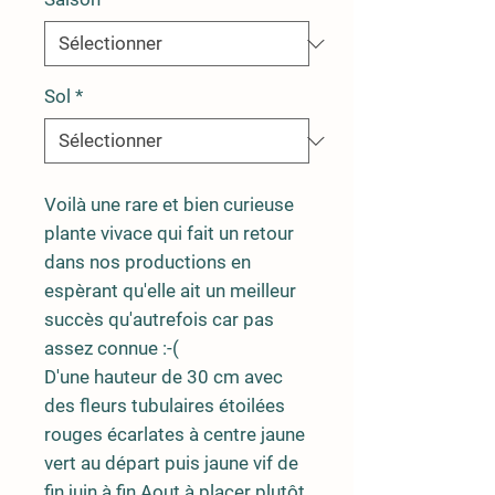
Sol
*
Voilà une rare et bien curieuse
plante vivace qui fait un retour
dans nos productions en
espèrant qu'elle ait un meilleur
succès qu'autrefois car pas
assez connue :-(
D'une hauteur de 30 cm avec
des fleurs tubulaires étoilées
rouges écarlates à centre jaune
vert au départ puis jaune vif de
fin juin à fin Aout à placer plutôt