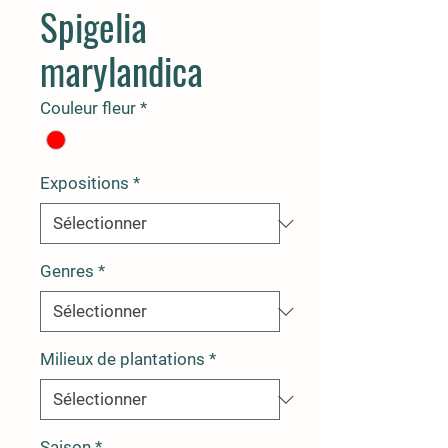
Spigelia
marylandica
Couleur fleur
*
Expositions
*
Genres
*
Milieux de plantations
*
Saison
*