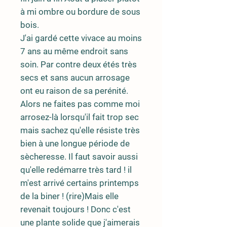
à mi ombre ou bordure de sous
bois.
J'ai gardé cette vivace au moins
7 ans au même endroit sans
soin. Par contre deux étés très
secs et sans aucun arrosage
ont eu raison de sa perénité.
Alors ne faites pas comme moi
arrosez-là lorsqu'il fait trop sec
mais sachez qu'elle résiste très
bien à une longue période de
sècheresse. Il faut savoir aussi
qu'elle redémarre très tard ! il
m'est arrivé certains printemps
de la biner ! (rire)Mais elle
revenait toujours ! Donc c'est
une plante solide que j'aimerais