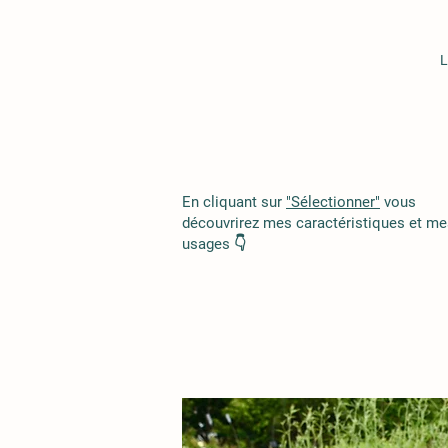
L
En cliquant sur
"Sélectionner"
vous
découvrirez mes caractéristiques et me
usages 👇