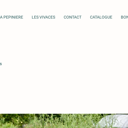
A PEPINIERE
LES VIVACES
CONTACT
CATALOGUE
BO
s