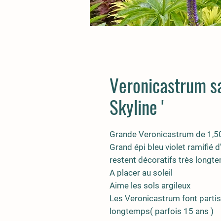
Veronicastrum s
Skyline '
Grande Veronicastrum de 1,50
Grand épi bleu violet ramifié 
restent décoratifs très longt
A placer au soleil
Aime les sols argileux
Les Veronicastrum font partis 
longtemps( parfois 15 ans )