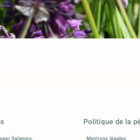
ls
Politique de la p
Roger Salengro,
Mentions légales