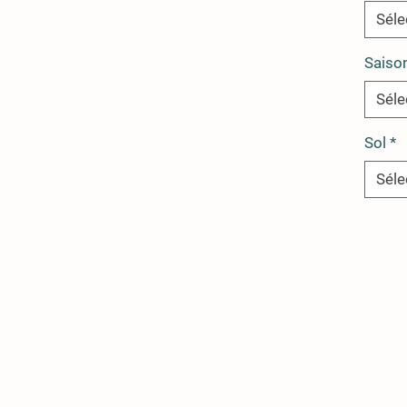
Séle
Saiso
Séle
Sol
*
Séle