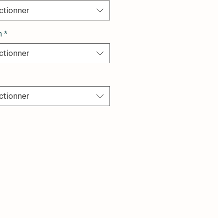
ctionner
n
*
ctionner
ctionner