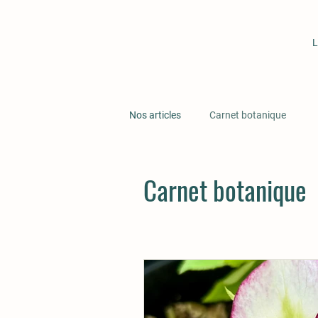
L
Nos articles
Carnet botanique
Carnet botanique