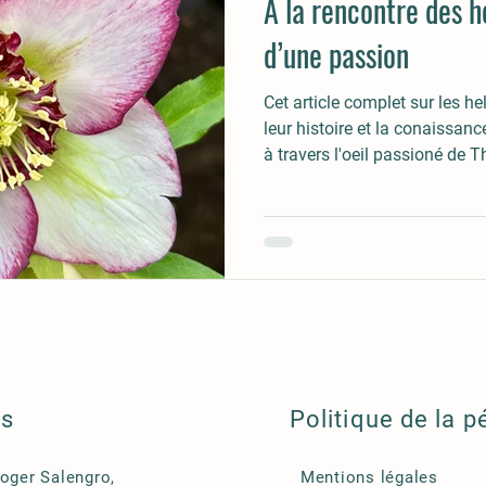
À la rencontre des h
d’une passion
Cet article complet sur les h
leur histoire et la conaissan
à travers l'oeil passioné de T
ls
Politique de la p
Roger Salengro,
Mentions légales