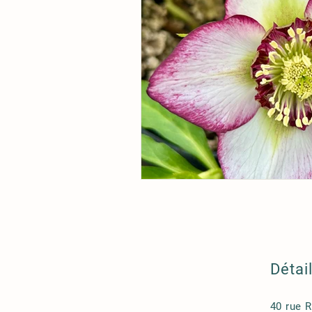
Détai
40 rue 